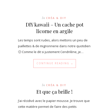
In
CRÉA & DIY
DIY kawaii – Un cache pot
licorne en argile
Les temps sont rudes, alors mettons un peu de
paillettes & de mignonnerie dans notre quotidien
🙂 Comme le dit si justement Cendrilène, je…
CONTINUE READING →
In
CRÉA & DIY
Et que ça brille !
J’ai récidivé avec le papier mousse. Je trouve que
cette matière permet de faire des petits