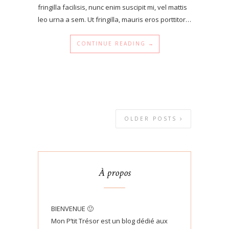
fringilla facilisis, nunc enim suscipit mi, vel mattis
leo urna a sem. Ut fringilla, mauris eros porttitor…
CONTINUE READING →
OLDER POSTS
À propos
BIENVENUE 🙂
Mon P’tit Trésor est un blog dédié aux