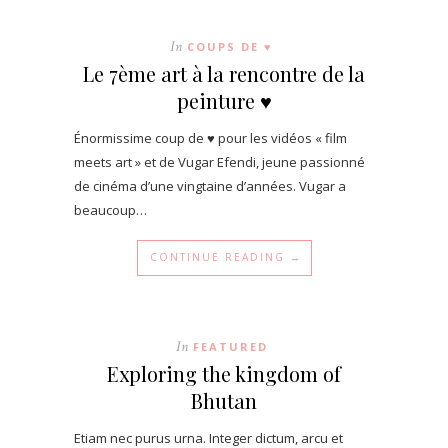
In
COUPS DE ♥
Le 7ème art à la rencontre de la
peinture ♥
Énormissime coup de ♥ pour les vidéos « film
meets art » et de Vugar Efendi, jeune passionné
de cinéma d’une vingtaine d’années. Vugar a
beaucoup…
CONTINUE READING →
In
FEATURED
Exploring the kingdom of
Bhutan
Etiam nec purus urna. Integer dictum, arcu et