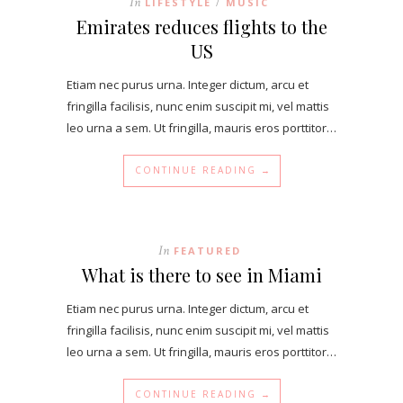
In
LIFESTYLE
MUSIC
/
Emirates reduces flights to the
US
Etiam nec purus urna. Integer dictum, arcu et
fringilla facilisis, nunc enim suscipit mi, vel mattis
leo urna a sem. Ut fringilla, mauris eros porttitor…
CONTINUE READING →
In
FEATURED
What is there to see in Miami
Etiam nec purus urna. Integer dictum, arcu et
fringilla facilisis, nunc enim suscipit mi, vel mattis
leo urna a sem. Ut fringilla, mauris eros porttitor…
CONTINUE READING →