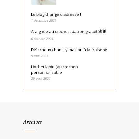
Le blog change d’adresse !
1 décembre 2021
Araignée au crochet : patron gratuit 🕸🕷
6 octobre 2021
DIY : choux chantilly maison à la fraise 🍓
9 mai 2021
Hochet lapin (au crochet)
personnalisable
29 avril 2021
Archives