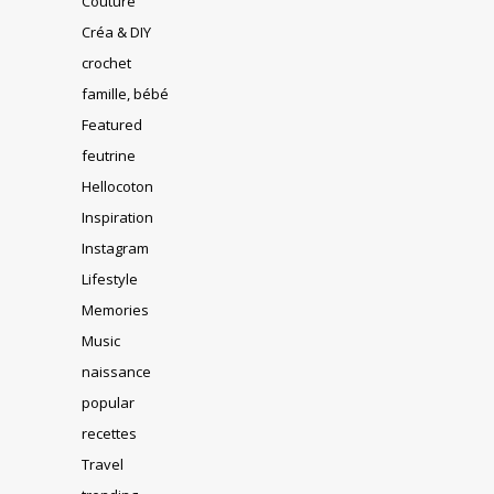
Couture
Créa & DIY
crochet
famille, bébé
Featured
feutrine
Hellocoton
Inspiration
Instagram
Lifestyle
Memories
Music
naissance
popular
recettes
Travel