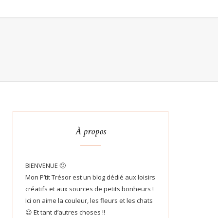
À propos
BIENVENUE 🙂
Mon P’tit Trésor est un blog dédié aux loisirs
créatifs et aux sources de petits bonheurs !
Ici on aime la couleur, les fleurs et les chats
😉 Et tant d’autres choses !!