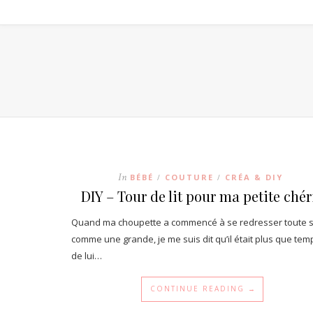
In
BÉBÉ
COUTURE
CRÉA & DIY
/
/
DIY – Tour de lit pour ma petite chér
Quand ma choupette a commencé à se redresser toute 
comme une grande, je me suis dit qu’il était plus que tem
de lui…
CONTINUE READING →