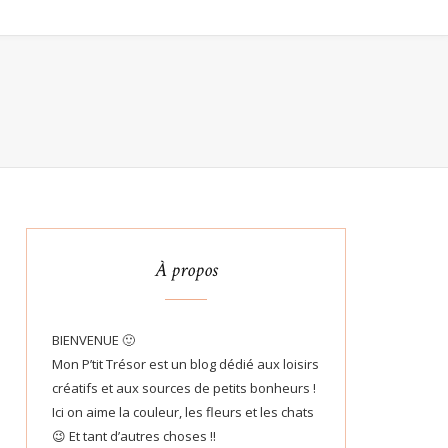
À propos
BIENVENUE 🙂
Mon P’tit Trésor est un blog dédié aux loisirs
créatifs et aux sources de petits bonheurs !
Ici on aime la couleur, les fleurs et les chats
😉 Et tant d’autres choses !!