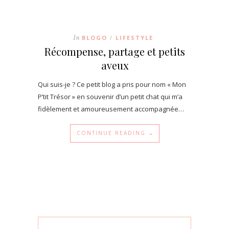
In
BLOGO
LIFESTYLE
/
Récompense, partage et petits
aveux
Qui suis-je ? Ce petit blog a pris pour nom « Mon
P’tit Trésor » en souvenir d’un petit chat qui m’a
fidèlement et amoureusement accompagnée…
CONTINUE READING →