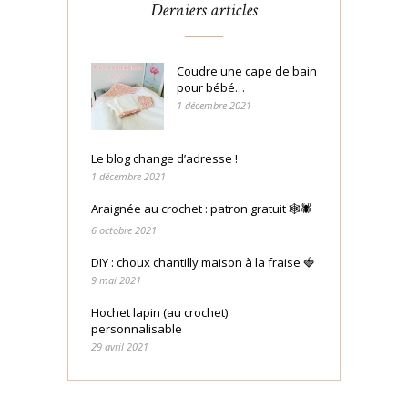
Derniers articles
Coudre une cape de bain
pour bébé…
1 décembre 2021
Le blog change d’adresse !
1 décembre 2021
Araignée au crochet : patron gratuit 🕸🕷
6 octobre 2021
DIY : choux chantilly maison à la fraise 🍓
9 mai 2021
Hochet lapin (au crochet)
personnalisable
29 avril 2021