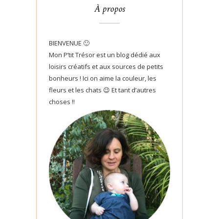
À propos
BIENVENUE 🙂
Mon P’tit Trésor est un blog dédié aux
loisirs créatifs et aux sources de petits
bonheurs ! Ici on aime la couleur, les
fleurs et les chats 😉 Et tant d’autres
choses !!