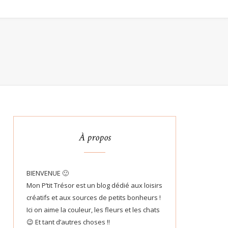
À propos
BIENVENUE 🙂
Mon P’tit Trésor est un blog dédié aux loisirs
créatifs et aux sources de petits bonheurs !
Ici on aime la couleur, les fleurs et les chats
😉 Et tant d’autres choses !!