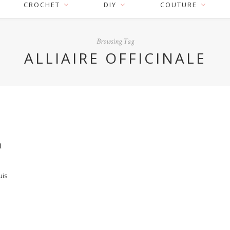
CROCHET
DIY
COUTURE
Browsing Tag
ALLIAIRE OFFICINALE
n
uis