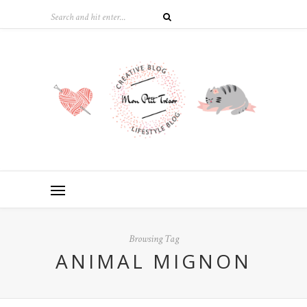
Browsing Tag
ANIMAL MIGNON