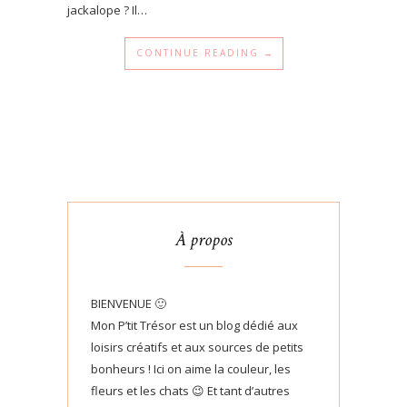
jackalope ? Il…
CONTINUE READING →
À propos
BIENVENUE 🙂
Mon P’tit Trésor est un blog dédié aux
loisirs créatifs et aux sources de petits
bonheurs ! Ici on aime la couleur, les
fleurs et les chats 😉 Et tant d’autres