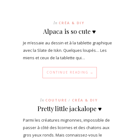
In
CRÉA & DIY
Alpaca is so cute ♥
Je m’essaie au dessin et à la tablette graphique
avec la Slate de Iskn. Quelques loupés… Les
miens et ceux de la tablette qui…
CONTINUE READING →
In
COUTURE
CRÉA & DIY
/
Pretty little jackalope ♥
Parmi les créatures mignonnes, impossible de
passer à côté des licornes et des chatons aux
gros yeux ronds. Mais connaissez-vous le