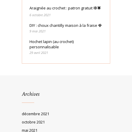
Araignée au crochet : patron gratuit 🕸🕷
6 octobre 2021
DIY : choux chantilly maison à la fraise 🍓
9 mai 2021
Hochet lapin (au crochet)
personnalisable
29 avril 2021
Archives
décembre 2021
octobre 2021
mai 2021