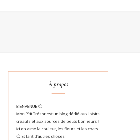
À propos
BIENVENUE 🙂
Mon P’tit Trésor est un blog dédié aux loisirs
créatifs et aux sources de petits bonheurs !
Ici on aime la couleur, les fleurs et les chats
😉 Et tant d’autres choses !!