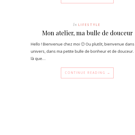
In
LIFESTYLE
Mon atelier, ma bulle de douceur
Hello ! Bienvenue chez moi 🙂 Ou plutôt, bienvenue dan
univers, dans ma petite bulle de bonheur et de douceur. 
là que…
CONTINUE READING →