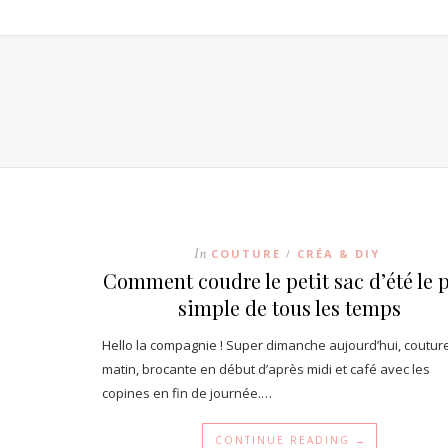
In
COUTURE
CRÉA & DIY
/
Comment coudre le petit sac d’été le 
simple de tous les temps
Hello la compagnie ! Super dimanche aujourd’hui, coutur
matin, brocante en début d’après midi et café avec les
copines en fin de journée.…
CONTINUE READING →