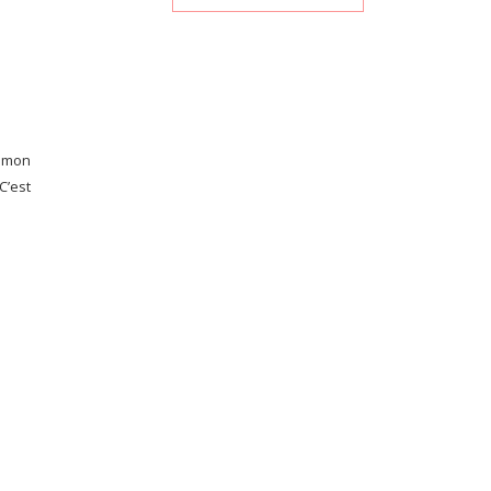
s mon
C’est