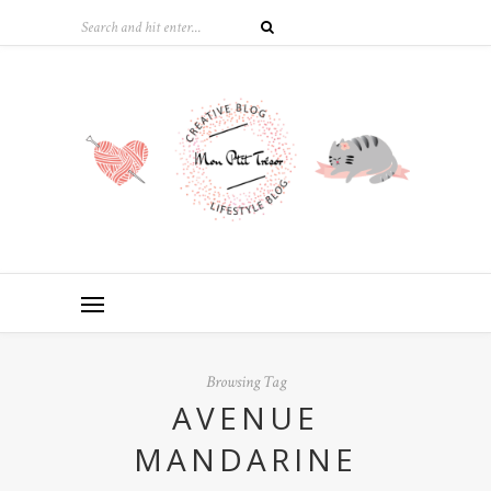
Browsing Tag
AVENUE
MANDARINE