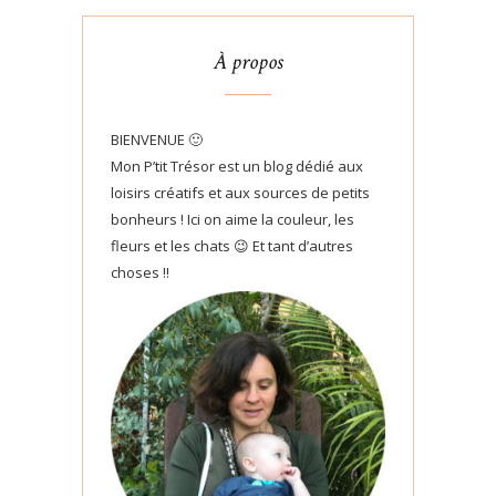
À propos
BIENVENUE 🙂
Mon P’tit Trésor est un blog dédié aux
loisirs créatifs et aux sources de petits
bonheurs ! Ici on aime la couleur, les
fleurs et les chats 😉 Et tant d’autres
choses !!