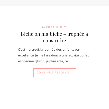
In
CRÉA & DIY
Biche oh ma biche – trophée à
construire
C’est mercredi, la journée des enfants par
excellence. Je me livre donc à une activité qui leur
est dédiée 🙂 Non, je plaisante, ce…
CONTINUE READING →