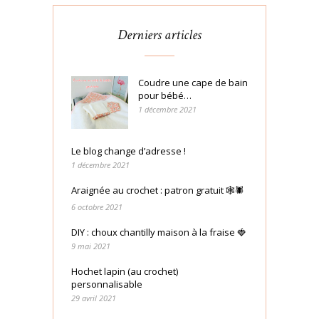
Derniers articles
Coudre une cape de bain
pour bébé…
1 décembre 2021
Le blog change d’adresse !
1 décembre 2021
Araignée au crochet : patron gratuit 🕸🕷
6 octobre 2021
DIY : choux chantilly maison à la fraise 🍓
9 mai 2021
Hochet lapin (au crochet)
personnalisable
29 avril 2021