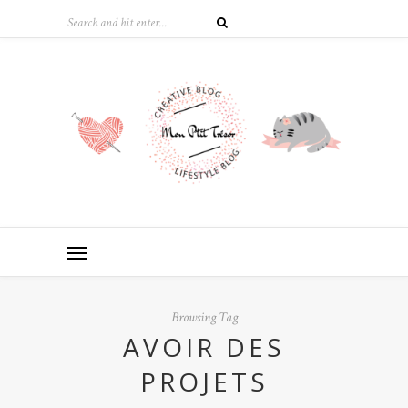
Browsing Tag
AVOIR DES
PROJETS