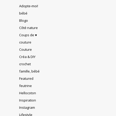
Adopte-moi!
bébé
Blogo
Côté nature
Coups de ♥
couture
Couture
Créa & DIY
crochet
famille, bébé
Featured
feutrine
Hellocoton
Inspiration
Instagram
Lifestyle