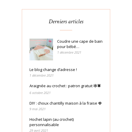
Derniers articles
Coudre une cape de bain
pour bébé…
1 décembre 2021
Le blog change d’adresse !
1 décembre 2021
Araignée au crochet : patron gratuit 🕸🕷
6 octobre 2021
DIY : choux chantilly maison à la fraise 🍓
9 mai 2021
Hochet lapin (au crochet)
personnalisable
29 avril 2021