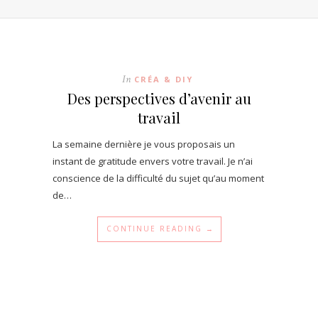
In
CRÉA & DIY
Des perspectives d’avenir au
travail
La semaine dernière je vous proposais un
instant de gratitude envers votre travail. Je n’ai
conscience de la difficulté du sujet qu’au moment
de…
CONTINUE READING →