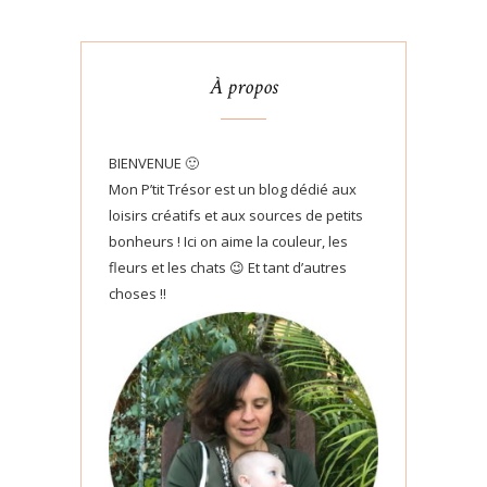
À propos
BIENVENUE 🙂
Mon P’tit Trésor est un blog dédié aux
loisirs créatifs et aux sources de petits
bonheurs ! Ici on aime la couleur, les
fleurs et les chats 😉 Et tant d’autres
choses !!