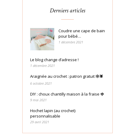
Derniers articles
Coudre une cape de bain
pour bébé…
1 décembre 2021
Le blog change d’adresse !
1 décembre 2021
Araignée au crochet : patron gratuit 🕸🕷
6 octobre 2021
DIY : choux chantilly maison à la fraise 🍓
9 mai 2021
Hochet lapin (au crochet)
personnalisable
29 avril 2021