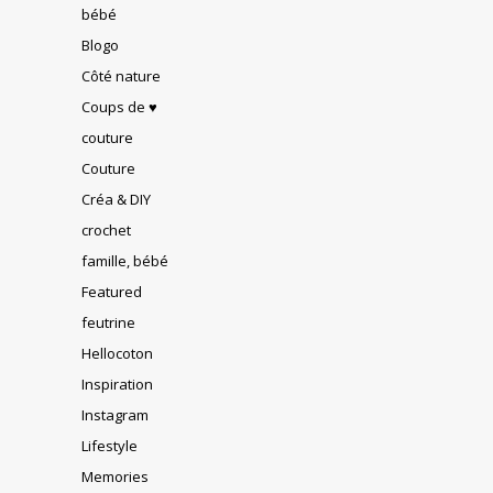
bébé
Blogo
Côté nature
Coups de ♥
couture
Couture
Créa & DIY
crochet
famille, bébé
Featured
feutrine
Hellocoton
Inspiration
Instagram
Lifestyle
Memories