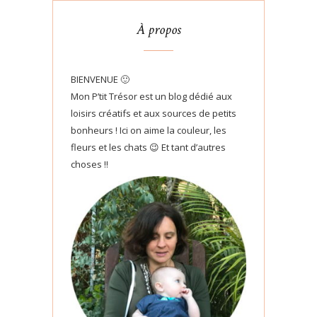
À propos
BIENVENUE 🙂
Mon P’tit Trésor est un blog dédié aux
loisirs créatifs et aux sources de petits
bonheurs ! Ici on aime la couleur, les
fleurs et les chats 😉 Et tant d’autres
choses !!