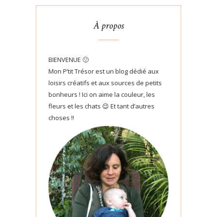
À propos
BIENVENUE 🙂
Mon P’tit Trésor est un blog dédié aux
loisirs créatifs et aux sources de petits
bonheurs ! Ici on aime la couleur, les
fleurs et les chats 😉 Et tant d’autres
choses !!