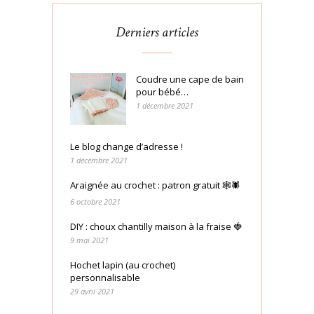
Derniers articles
Coudre une cape de bain
pour bébé…
1 décembre 2021
Le blog change d’adresse !
1 décembre 2021
Araignée au crochet : patron gratuit 🕸🕷
6 octobre 2021
DIY : choux chantilly maison à la fraise 🍓
9 mai 2021
Hochet lapin (au crochet)
personnalisable
29 avril 2021