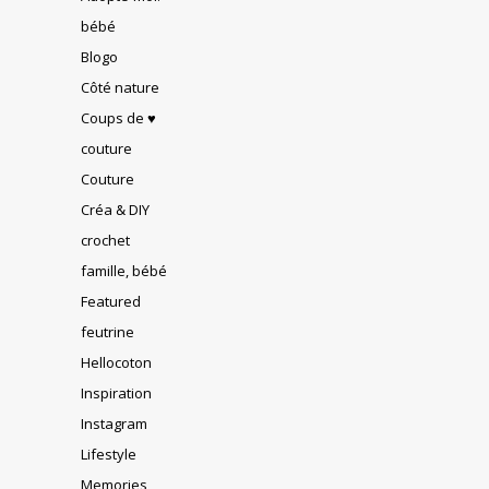
bébé
Blogo
Côté nature
Coups de ♥
couture
Couture
Créa & DIY
crochet
famille, bébé
Featured
feutrine
Hellocoton
Inspiration
Instagram
Lifestyle
Memories