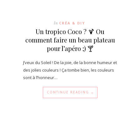
In
CRÉA & DIY
Un tropico Coco ? 🍹 Ou
comment faire un beau plateau
pour l’apéro ;) 🍸
J’veux du Soleil ! De la joie, de la bonne humeur et
des jolies couleurs ! Ça tombe bien, les couleurs
sont à l’honneur…
CONTINUE READING →