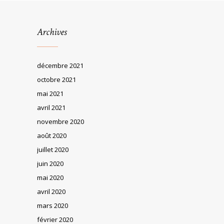
Archives
décembre 2021
octobre 2021
mai 2021
avril 2021
novembre 2020
août 2020
juillet 2020
juin 2020
mai 2020
avril 2020
mars 2020
février 2020