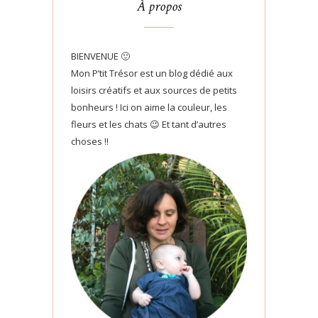
À propos
BIENVENUE 🙂
Mon P’tit Trésor est un blog dédié aux
loisirs créatifs et aux sources de petits
bonheurs ! Ici on aime la couleur, les
fleurs et les chats 😉 Et tant d’autres
choses !!