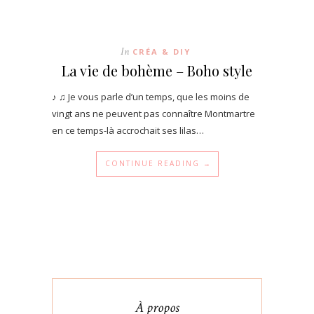
In
CRÉA & DIY
La vie de bohème – Boho style
♪ ♫ Je vous parle d’un temps, que les moins de
vingt ans ne peuvent pas connaître Montmartre
en ce temps-là accrochait ses lilas…
CONTINUE READING →
À propos