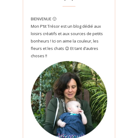
BIENVENUE 🙂
Mon P’tit Trésor est un blog dédié aux
loisirs créatifs et aux sources de petits
bonheurs ! Ici on aime la couleur, les
fleurs et les chats 😉 Et tant d’autres
choses !!