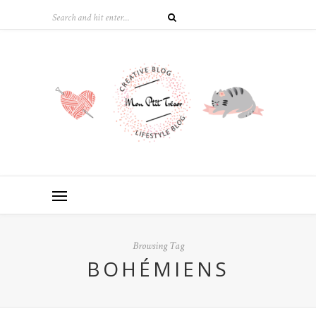
Browsing Tag
BOHÉMIENS