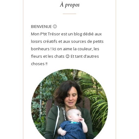
À propos
BIENVENUE 🙂
Mon P’tit Trésor est un blog dédié aux
loisirs créatifs et aux sources de petits
bonheurs ! Ici on aime la couleur, les
fleurs et les chats 😉 Et tant d’autres
choses !!