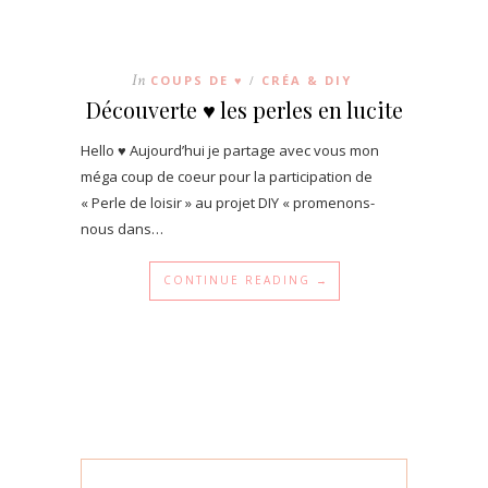
In
COUPS DE ♥
CRÉA & DIY
/
Découverte ♥ les perles en lucite
Hello ♥ Aujourd’hui je partage avec vous mon
méga coup de coeur pour la participation de
« Perle de loisir » au projet DIY « promenons-
nous dans…
CONTINUE READING →