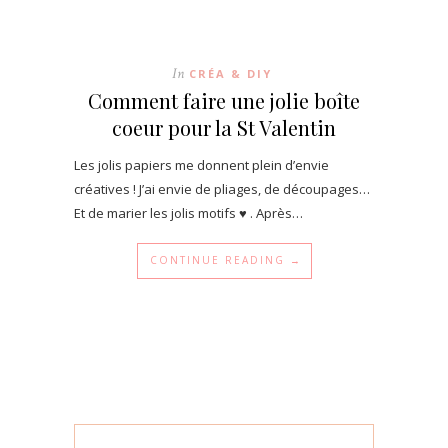
In
CRÉA & DIY
Comment faire une jolie boîte
coeur pour la St Valentin
Les jolis papiers me donnent plein d’envie
créatives ! J’ai envie de pliages, de découpages…
Et de marier les jolis motifs ♥ . Après…
CONTINUE READING →