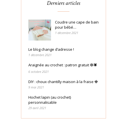
Derniers articles
Coudre une cape de bain
pour bébé…
1 décembre 2021
Le blog change d’adresse !
1 décembre 2021
Araignée au crochet : patron gratuit 🕸🕷
6 octobre 2021
DIY : choux chantilly maison à la fraise 🍓
9 mai 2021
Hochet lapin (au crochet)
personnalisable
29 avril 2021