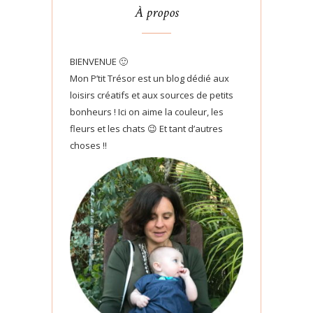
À propos
BIENVENUE 🙂
Mon P’tit Trésor est un blog dédié aux
loisirs créatifs et aux sources de petits
bonheurs ! Ici on aime la couleur, les
fleurs et les chats 😉 Et tant d’autres
choses !!