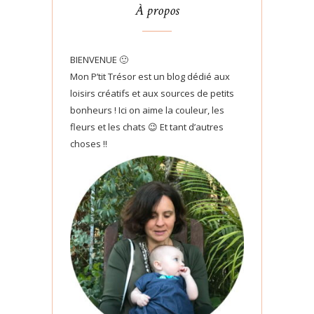
À propos
BIENVENUE 🙂
Mon P’tit Trésor est un blog dédié aux
loisirs créatifs et aux sources de petits
bonheurs ! Ici on aime la couleur, les
fleurs et les chats 😉 Et tant d’autres
choses !!