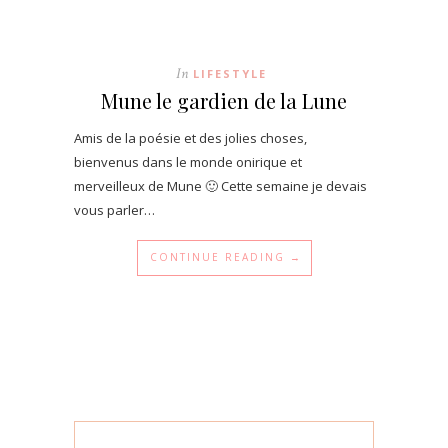
In
LIFESTYLE
Mune le gardien de la Lune
Amis de la poésie et des jolies choses,
bienvenus dans le monde onirique et
merveilleux de Mune 🙂 Cette semaine je devais
vous parler…
CONTINUE READING →