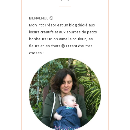
BIENVENUE 🙂
Mon P’tit Trésor est un blog dédié aux
loisirs créatifs et aux sources de petits
bonheurs ! Ici on aime la couleur, les
fleurs et les chats 😉 Et tant d’autres
choses !!