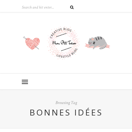
Browsing Tag
BONNES IDÉES