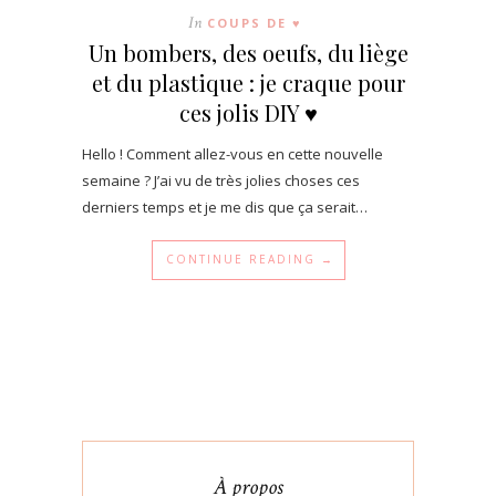
In
COUPS DE ♥
Un bombers, des oeufs, du liège
et du plastique : je craque pour
ces jolis DIY ♥
Hello ! Comment allez-vous en cette nouvelle
semaine ? J’ai vu de très jolies choses ces
derniers temps et je me dis que ça serait…
CONTINUE READING →
À propos