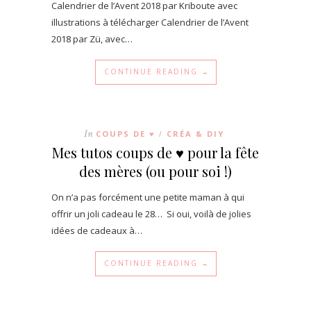
Calendrier de l’Avent 2018 par Kriboute avec
illustrations à télécharger Calendrier de l’Avent
2018 par Zü, avec…
CONTINUE READING →
In
COUPS DE ♥
CRÉA & DIY
/
Mes tutos coups de ♥ pour la fête
des mères (ou pour soi !)
On n’a pas forcément une petite maman à qui
offrir un joli cadeau le 28… Si oui, voilà de jolies
idées de cadeaux à…
CONTINUE READING →