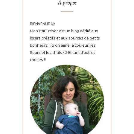
À propos
BIENVENUE 🙂
Mon P’tit Trésor est un blog dédié aux
loisirs créatifs et aux sources de petits
bonheurs ! Ici on aime la couleur, les
fleurs et les chats 😉 Et tant d’autres
choses !!