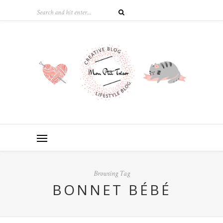
Browsing Tag
BONNET BÉBÉ