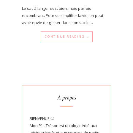
Le sac à langer c’est bien, mais parfois
encombrant. Pour se simplifier la vie, on peut
avoir envie de glisser dans son sac le…
CONTINUE READING →
À propos
BIENVENUE 🙂
Mon P’tit Trésor est un blog dédié aux
loisirs créatifs et aux sources de petits