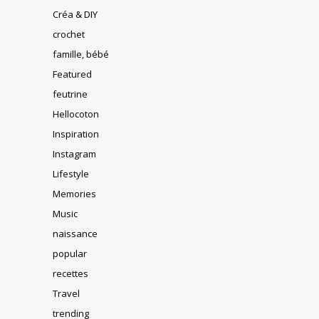
Créa & DIY
crochet
famille, bébé
Featured
feutrine
Hellocoton
Inspiration
Instagram
Lifestyle
Memories
Music
naissance
popular
recettes
Travel
trending