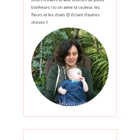
bonheurs ! Ici on aime la couleur, les
fleurs et les chats 😉 Et tant d’autres
choses !!