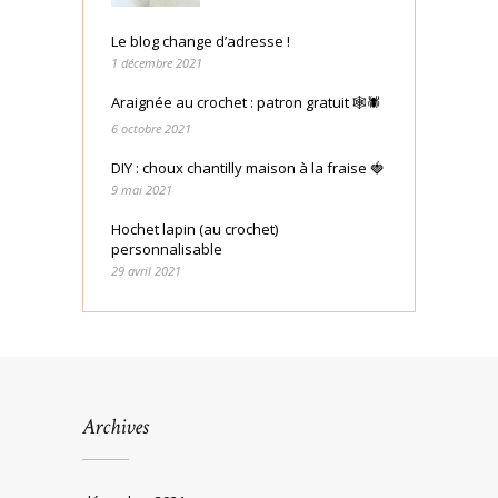
Le blog change d’adresse !
1 décembre 2021
Araignée au crochet : patron gratuit 🕸🕷
6 octobre 2021
DIY : choux chantilly maison à la fraise 🍓
9 mai 2021
Hochet lapin (au crochet)
personnalisable
29 avril 2021
Archives