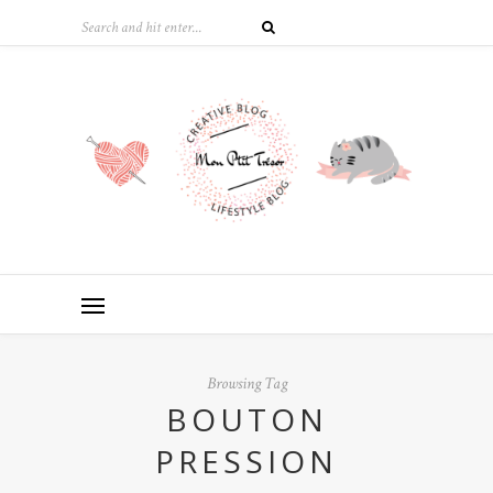
Browsing Tag
BOUTON
PRESSION