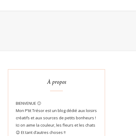
À propos
BIENVENUE 🙂
Mon P’tit Trésor est un blog dédié aux loisirs
créatifs et aux sources de petits bonheurs !
Ici on aime la couleur, les fleurs et les chats
😉 Et tant d’autres choses !!