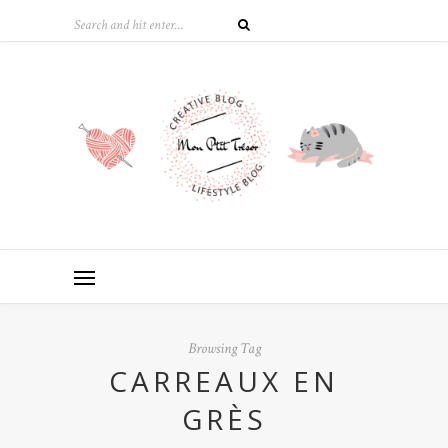
Browsing Tag
CARREAUX EN
GRÈS