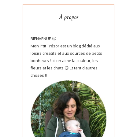
À propos
BIENVENUE 🙂
Mon P’tit Trésor est un blog dédié aux
loisirs créatifs et aux sources de petits
bonheurs ! Ici on aime la couleur, les
fleurs et les chats 😉 Et tant d’autres
choses !!