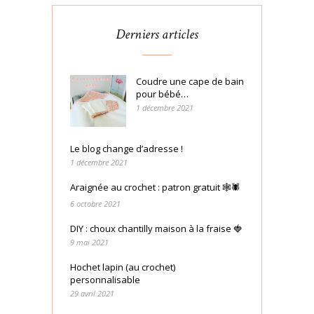
Derniers articles
Coudre une cape de bain
pour bébé…
1 décembre 2021
Le blog change d’adresse !
1 décembre 2021
Araignée au crochet : patron gratuit 🕸🕷
6 octobre 2021
DIY : choux chantilly maison à la fraise 🍓
9 mai 2021
Hochet lapin (au crochet)
personnalisable
29 avril 2021