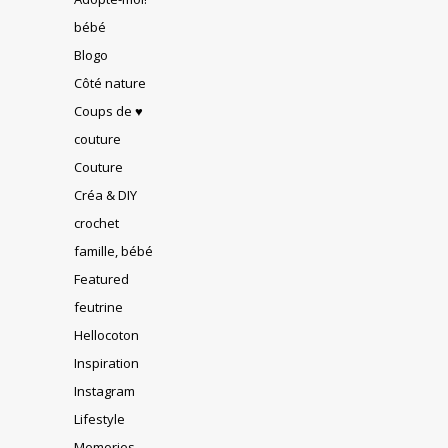
bébé
Blogo
Côté nature
Coups de ♥
couture
Couture
Créa & DIY
crochet
famille, bébé
Featured
feutrine
Hellocoton
Inspiration
Instagram
Lifestyle
Memories