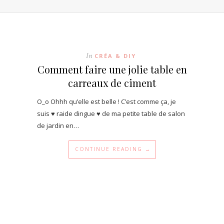
In
CRÉA & DIY
Comment faire une jolie table en
carreaux de ciment
O_o Ohhh qu’elle est belle ! C’est comme ça, je
suis ♥ raide dingue ♥ de ma petite table de salon
de jardin en…
CONTINUE READING →