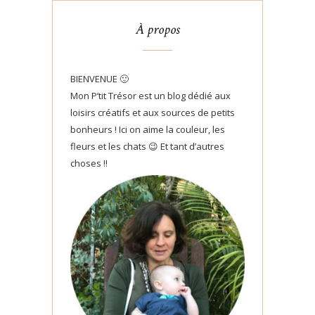
À propos
BIENVENUE 🙂
Mon P’tit Trésor est un blog dédié aux
loisirs créatifs et aux sources de petits
bonheurs ! Ici on aime la couleur, les
fleurs et les chats 😉 Et tant d’autres
choses !!