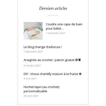
Derniers articles
Coudre une cape de bain
pour bébé…
1 décembre 2021
Le blog change d’adresse !
1 décembre 2021
Araignée au crochet : patron gratuit 🕸🕷
6 octobre 2021
DIY : choux chantilly maison à la fraise 🍓
9 mai 2021
Hochet lapin (au crochet)
personnalisable
29 avril 2021