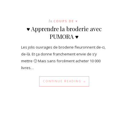
In
COUPS DE ♥
♥ Apprendre la broderie avec
PUMORA ♥
Les jolis ouvrages de broderie fleuronnent de-ci,
de-là. Et ça donne franchement envie de s’y
mettre 🙂 Mais sans forcément acheter 10 000
livres…
CONTINUE READING →