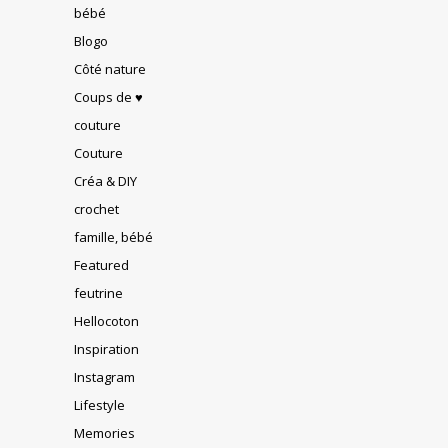
bébé
Blogo
Côté nature
Coups de ♥
couture
Couture
Créa & DIY
crochet
famille, bébé
Featured
feutrine
Hellocoton
Inspiration
Instagram
Lifestyle
Memories