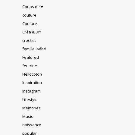
Coups de ♥
couture
Couture
Créa & DIY
crochet
famille, bébé
Featured
feutrine
Hellocoton
Inspiration
Instagram
Lifestyle
Memories
Music
naissance
popular