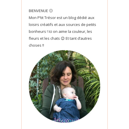
BIENVENUE 🙂
Mon P’tit Trésor est un blog dédié aux
loisirs créatifs et aux sources de petits
bonheurs ! Ici on aime la couleur, les
fleurs et les chats 😉 Et tant d’autres
choses !!