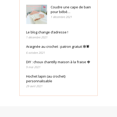
Coudre une cape de bain
pour bébé…
1 décembre 2021
Le blog change d’adresse !
1 décembre 2021
Araignée au crochet : patron gratuit 🕸🕷
6 octobre 2021
DIY : choux chantilly maison à la fraise 🍓
9 mai 2021
Hochet lapin (au crochet)
personnalisable
29 avril 2021