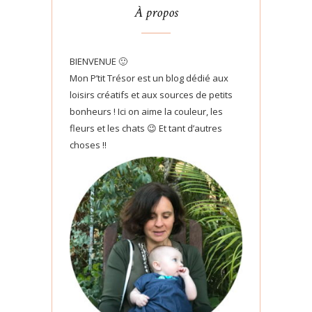
À propos
BIENVENUE 🙂
Mon P’tit Trésor est un blog dédié aux
loisirs créatifs et aux sources de petits
bonheurs ! Ici on aime la couleur, les
fleurs et les chats 😉 Et tant d’autres
choses !!