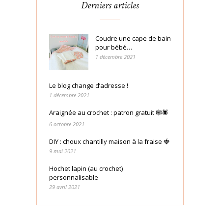
Derniers articles
Coudre une cape de bain
pour bébé…
1 décembre 2021
Le blog change d’adresse !
1 décembre 2021
Araignée au crochet : patron gratuit 🕸🕷
6 octobre 2021
DIY : choux chantilly maison à la fraise 🍓
9 mai 2021
Hochet lapin (au crochet)
personnalisable
29 avril 2021