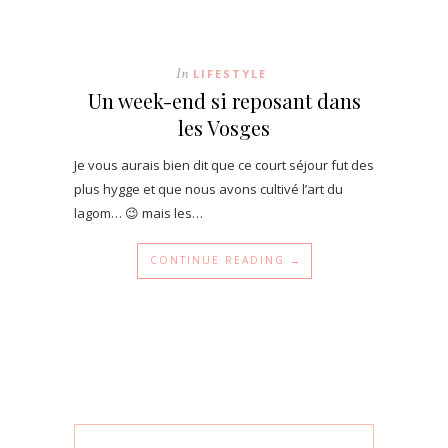
In
LIFESTYLE
Un week-end si reposant dans
les Vosges
Je vous aurais bien dit que ce court séjour fut des
plus hygge et que nous avons cultivé l’art du
lagom… 😉 mais les…
CONTINUE READING →