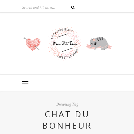
Browsing Tag
CHAT DU
BONHEUR