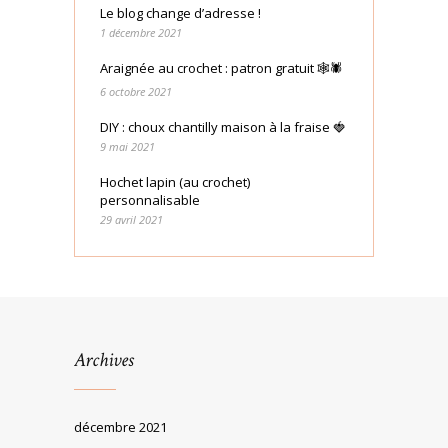
Le blog change d’adresse !
1 décembre 2021
Araignée au crochet : patron gratuit 🕸🕷
6 octobre 2021
DIY : choux chantilly maison à la fraise 🍓
9 mai 2021
Hochet lapin (au crochet)
personnalisable
29 avril 2021
Archives
décembre 2021