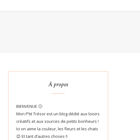
À propos
BIENVENUE 🙂
Mon P’tit Trésor est un blog dédié aux loisirs
créatifs et aux sources de petits bonheurs !
Ici on aime la couleur, les fleurs et les chats
😉 Et tant d’autres choses !!