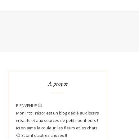
À propos
BIENVENUE 🙂
Mon P’tit Trésor est un blog dédié aux loisirs
créatifs et aux sources de petits bonheurs !
Ici on aime la couleur, les fleurs et les chats
😉 Et tant d’autres choses !!