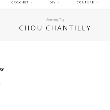
CROCHET
DIY
COUTURE
Browsing Tag
CHOU CHANTILLY
ise
r
n