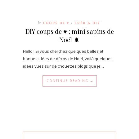
In
COUPS DE ♥
CRÉA & DIY
/
DIY coups de ♥ : mini sapins de
Noël 🌲
Hello ! Si vous cherchez quelques belles et
bonnes idées de décos de Noël, voilà quelques
idées vues sur de chouettes blogs que je…
CONTINUE READING →