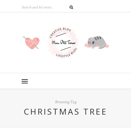
Browsing Tag
CHRISTMAS TREE