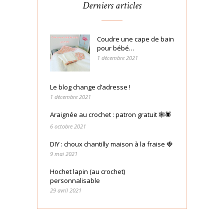
Derniers articles
Coudre une cape de bain
pour bébé…
1 décembre 2021
Le blog change d’adresse !
1 décembre 2021
Araignée au crochet : patron gratuit 🕸🕷
6 octobre 2021
DIY : choux chantilly maison à la fraise 🍓
9 mai 2021
Hochet lapin (au crochet)
personnalisable
29 avril 2021