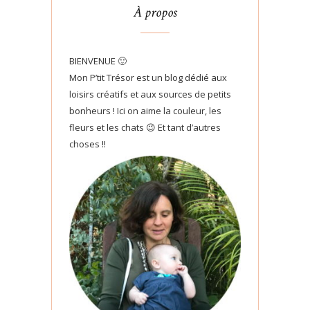
À propos
BIENVENUE 🙂
Mon P’tit Trésor est un blog dédié aux
loisirs créatifs et aux sources de petits
bonheurs ! Ici on aime la couleur, les
fleurs et les chats 😉 Et tant d’autres
choses !!