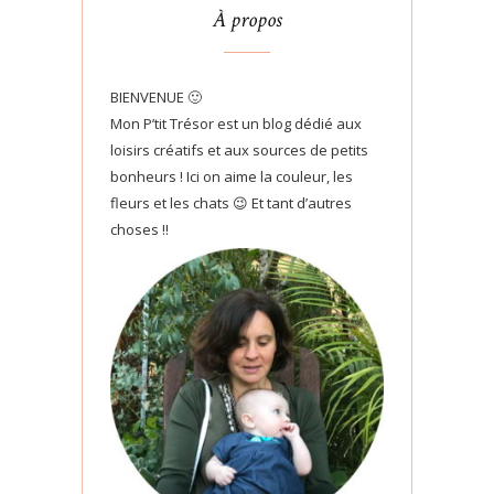
À propos
BIENVENUE 🙂
Mon P’tit Trésor est un blog dédié aux
loisirs créatifs et aux sources de petits
bonheurs ! Ici on aime la couleur, les
fleurs et les chats 😉 Et tant d’autres
choses !!