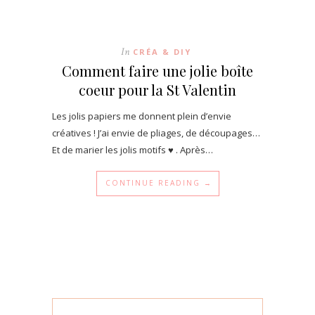
In
CRÉA & DIY
Comment faire une jolie boîte
coeur pour la St Valentin
Les jolis papiers me donnent plein d’envie
créatives ! J’ai envie de pliages, de découpages…
Et de marier les jolis motifs ♥ . Après…
CONTINUE READING →