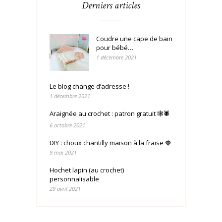
Derniers articles
Coudre une cape de bain
pour bébé…
1 décembre 2021
Le blog change d’adresse !
1 décembre 2021
Araignée au crochet : patron gratuit 🕸🕷
6 octobre 2021
DIY : choux chantilly maison à la fraise 🍓
9 mai 2021
Hochet lapin (au crochet)
personnalisable
29 avril 2021