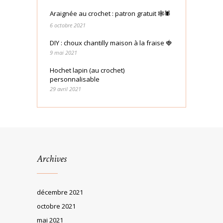
Araignée au crochet : patron gratuit 🕸🕷
6 octobre 2021
DIY : choux chantilly maison à la fraise 🍓
9 mai 2021
Hochet lapin (au crochet)
personnalisable
29 avril 2021
Archives
décembre 2021
octobre 2021
mai 2021