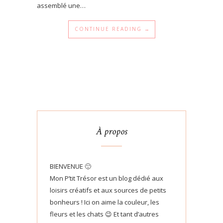
assemblé une…
CONTINUE READING →
À propos
BIENVENUE 🙂
Mon P’tit Trésor est un blog dédié aux
loisirs créatifs et aux sources de petits
bonheurs ! Ici on aime la couleur, les
fleurs et les chats 😉 Et tant d’autres