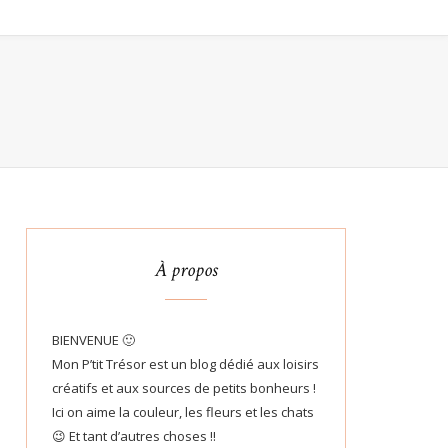
À propos
BIENVENUE 🙂
Mon P’tit Trésor est un blog dédié aux loisirs
créatifs et aux sources de petits bonheurs !
Ici on aime la couleur, les fleurs et les chats
😉 Et tant d’autres choses !!