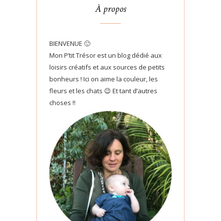
À propos
BIENVENUE 🙂
Mon P’tit Trésor est un blog dédié aux
loisirs créatifs et aux sources de petits
bonheurs ! Ici on aime la couleur, les
fleurs et les chats 😉 Et tant d’autres
choses !!