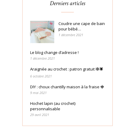
Derniers articles
Coudre une cape de bain
pour bébé…
1 décembre 2021
Le blog change d’adresse !
1 décembre 2021
Araignée au crochet : patron gratuit 🕸🕷
6 octobre 2021
DIY : choux chantilly maison à la fraise 🍓
9 mai 2021
Hochet lapin (au crochet)
personnalisable
29 avril 2021