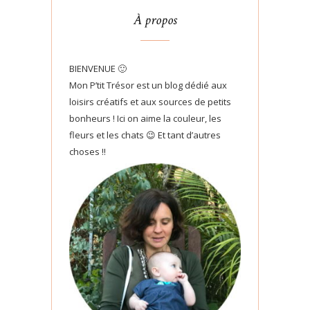
À propos
BIENVENUE 🙂
Mon P’tit Trésor est un blog dédié aux
loisirs créatifs et aux sources de petits
bonheurs ! Ici on aime la couleur, les
fleurs et les chats 😉 Et tant d’autres
choses !!