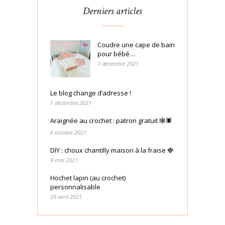
Derniers articles
Coudre une cape de bain
pour bébé…
1 décembre 2021
Le blog change d’adresse !
1 décembre 2021
Araignée au crochet : patron gratuit 🕸🕷
6 octobre 2021
DIY : choux chantilly maison à la fraise 🍓
9 mai 2021
Hochet lapin (au crochet)
personnalisable
29 avril 2021