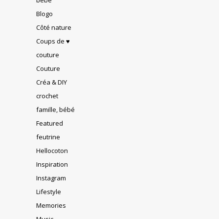
Blogo
Côté nature
Coups de ♥
couture
Couture
Créa & DIY
crochet
famille, bébé
Featured
feutrine
Hellocoton
Inspiration
Instagram
Lifestyle
Memories
Music