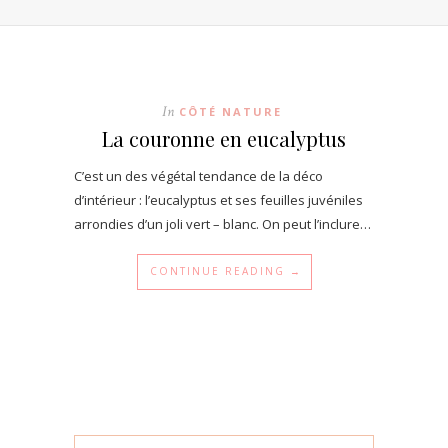
In
CÔTÉ NATURE
La couronne en eucalyptus
C’est un des végétal tendance de la déco
d’intérieur : l’eucalyptus et ses feuilles juvéniles
arrondies d’un joli vert – blanc. On peut l’inclure…
CONTINUE READING →