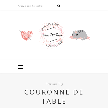
Browsing Tag
COURONNE DE
TABLE