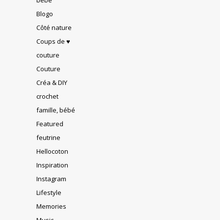
Blogo
Côté nature
Coups de ♥
couture
Couture
Créa & DIY
crochet
famille, bébé
Featured
feutrine
Hellocoton
Inspiration
Instagram
Lifestyle
Memories
Music