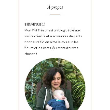
À propos
BIENVENUE 🙂
Mon P’tit Trésor est un blog dédié aux
loisirs créatifs et aux sources de petits
bonheurs ! Ici on aime la couleur, les
fleurs et les chats 😉 Et tant d’autres
choses !!