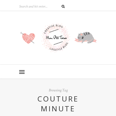
Browsing Tag
COUTURE
MINUTE