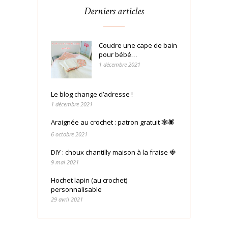
Derniers articles
Coudre une cape de bain
pour bébé…
1 décembre 2021
Le blog change d’adresse !
1 décembre 2021
Araignée au crochet : patron gratuit 🕸🕷
6 octobre 2021
DIY : choux chantilly maison à la fraise 🍓
9 mai 2021
Hochet lapin (au crochet)
personnalisable
29 avril 2021