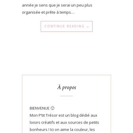
année je sens que je serai un peu plus
organisée et prête à temps…
CONTINUE READING →
À propos
BIENVENUE 🙂
Mon P’tit Trésor est un blog dédié aux
loisirs créatifs et aux sources de petits
bonheurs ! Ici on aime la couleur, les