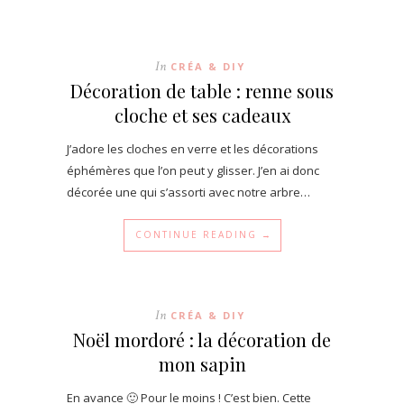
In
CRÉA & DIY
Décoration de table : renne sous
cloche et ses cadeaux
J’adore les cloches en verre et les décorations
éphémères que l’on peut y glisser. J’en ai donc
décorée une qui s’assorti avec notre arbre…
CONTINUE READING →
In
CRÉA & DIY
Noël mordoré : la décoration de
mon sapin
En avance 🙂 Pour le moins ! C’est bien. Cette