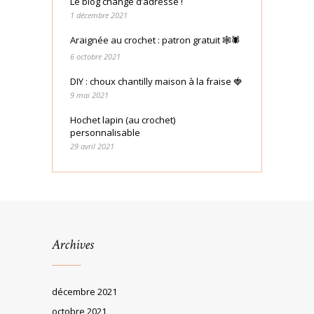
Le blog change d’adresse !
1 décembre 2021
Araignée au crochet : patron gratuit 🕸🕷
6 octobre 2021
DIY : choux chantilly maison à la fraise 🍓
9 mai 2021
Hochet lapin (au crochet)
personnalisable
29 avril 2021
Archives
décembre 2021
octobre 2021