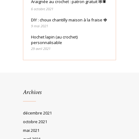
Araignée au crochet : patron gratuit 🕸🕷
6 octobre 2021
DIY : choux chantilly maison à la fraise 🍓
9 mai 2021
Hochet lapin (au crochet)
personnalisable
29 avril 2021
Archives
décembre 2021
octobre 2021
mai 2021
avril 2021