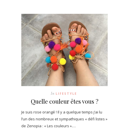
In
LIFESTYLE
Quelle couleur êtes vous ?
Je suis rose orangé ! Il y a quelque temps j’ai lu
l’un des nombreux et sympathiques « défi listes »
de Zenopia : « Les couleurs ».…