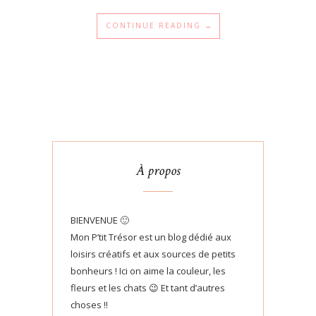
CONTINUE READING →
À propos
BIENVENUE 🙂
Mon P’tit Trésor est un blog dédié aux
loisirs créatifs et aux sources de petits
bonheurs ! Ici on aime la couleur, les
fleurs et les chats 😉 Et tant d’autres
choses !!