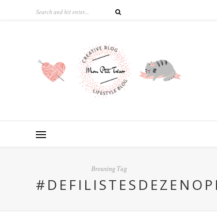
Browsing Tag
#DEFILISTESDEZENOP