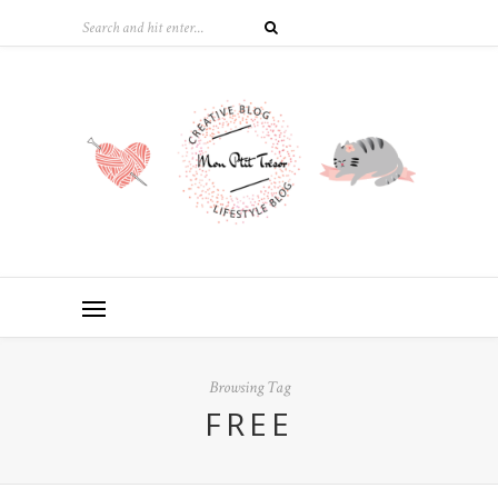
Browsing Tag
FREE