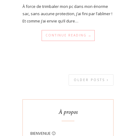
À force de trimbaler mon pc dans mon énorme
sac, sans aucune protection, j’ai fini par l’abîmer !
Et comme j’ai envie qu’il dure…
CONTINUE READING →
OLDER POSTS
À propos
BIENVENUE 🙂