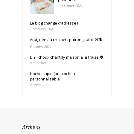
1 décembre 2021
Le blog change d’adresse !
1 décembre 2021
Araignée au crochet : patron gratuit 🕸🕷
6 octobre 2021
DIY : choux chantilly maison à la fraise 🍓
9 mai 2021
Hochet lapin (au crochet)
personnalisable
29 avril 2021
Archives