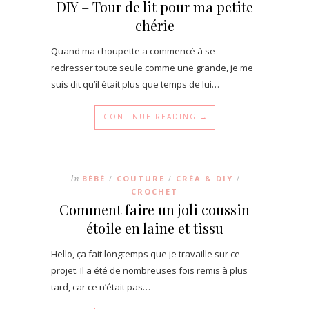
DIY – Tour de lit pour ma petite
chérie
Quand ma choupette a commencé à se
redresser toute seule comme une grande, je me
suis dit qu’il était plus que temps de lui…
CONTINUE READING →
In
BÉBÉ
COUTURE
CRÉA & DIY
/
/
/
CROCHET
Comment faire un joli coussin
étoile en laine et tissu
Hello, ça fait longtemps que je travaille sur ce
projet. Il a été de nombreuses fois remis à plus
tard, car ce n’était pas…