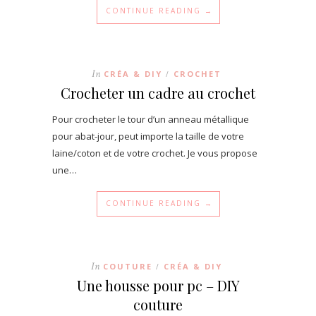
CONTINUE READING →
In
CRÉA & DIY
CROCHET
/
Crocheter un cadre au crochet
Pour crocheter le tour d’un anneau métallique
pour abat-jour, peut importe la taille de votre
laine/coton et de votre crochet. Je vous propose
une…
CONTINUE READING →
In
COUTURE
CRÉA & DIY
/
Une housse pour pc – DIY
couture