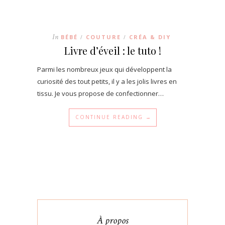
In
BÉBÉ
COUTURE
CRÉA & DIY
/
/
Livre d’éveil : le tuto !
Parmi les nombreux jeux qui développent la
curiosité des tout petits, il y a les jolis livres en
tissu. Je vous propose de confectionner…
CONTINUE READING →
À propos