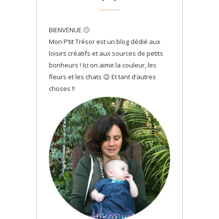
BIENVENUE 🙂
Mon P’tit Trésor est un blog dédié aux
loisirs créatifs et aux sources de petits
bonheurs ! Ici on aime la couleur, les
fleurs et les chats 😉 Et tant d’autres
choses !!