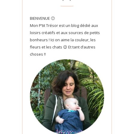
BIENVENUE 🙂
Mon P’tit Trésor est un blog dédié aux
loisirs créatifs et aux sources de petits
bonheurs ! Ici on aime la couleur, les
fleurs et les chats 😉 Et tant d’autres
choses !!