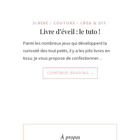
In
BÉBÉ
COUTURE
CRÉA & DIY
/
/
Livre d’éveil : le tuto !
Parmi les nombreux jeux qui développent la
curiosité des tout petits, il y a les jolis livres en
tissu. Je vous propose de confectionner…
CONTINUE READING →
À propos