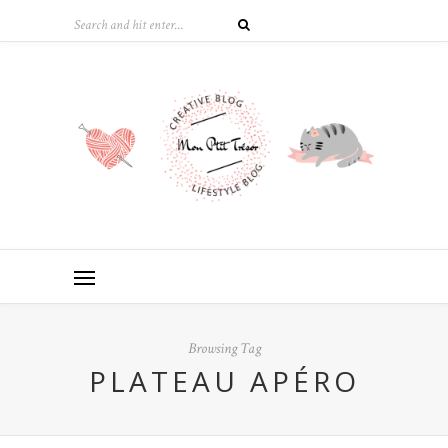
Browsing Tag
PLATEAU APÉRO