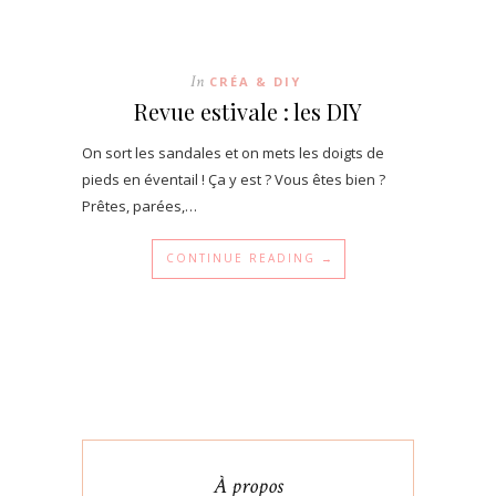
In
CRÉA & DIY
Revue estivale : les DIY
On sort les sandales et on mets les doigts de
pieds en éventail ! Ça y est ? Vous êtes bien ?
Prêtes, parées,…
CONTINUE READING →
À propos