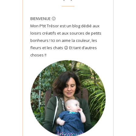
BIENVENUE 🙂
Mon P’tit Trésor est un blog dédié aux
loisirs créatifs et aux sources de petits
bonheurs ! Ici on aime la couleur, les
fleurs et les chats 😉 Et tant d’autres
choses !!