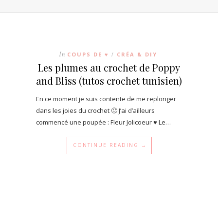
In
COUPS DE ♥
CRÉA & DIY
/
Les plumes au crochet de Poppy
and Bliss (tutos crochet tunisien)
En ce moment je suis contente de me replonger
dans les joies du crochet 🙂 J’ai d’ailleurs
commencé une poupée : Fleur Jolicoeur ♥ Le…
CONTINUE READING →