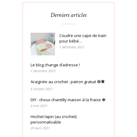
Derniers articles
Coudre une cape de bain
pour bébé…
1 décembre 2021
Le blog change d’adresse !
1 décembre 2021
Araignée au crochet : patron gratuit 🕸🕷
6 octobre 2021
DIY : choux chantilly maison à la fraise 🍓
9 mai 2021
Hochet lapin (au crochet)
personnalisable
29 avril 2021