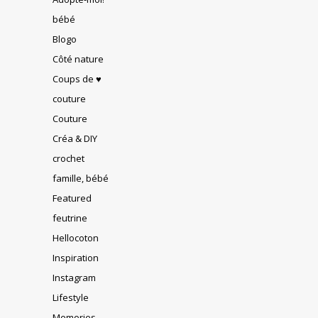
bébé
Blogo
Côté nature
Coups de ♥
couture
Couture
Créa & DIY
crochet
famille, bébé
Featured
feutrine
Hellocoton
Inspiration
Instagram
Lifestyle
Memories