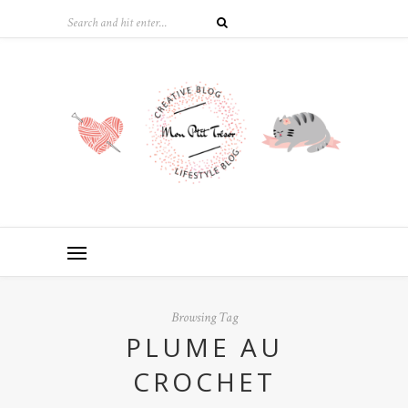
Browsing Tag
PLUME AU
CROCHET