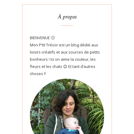
À propos
BIENVENUE 🙂
Mon P’tit Trésor est un blog dédié aux
loisirs créatifs et aux sources de petits
bonheurs ! Ici on aime la couleur, les
fleurs et les chats 😉 Et tant d’autres
choses !!