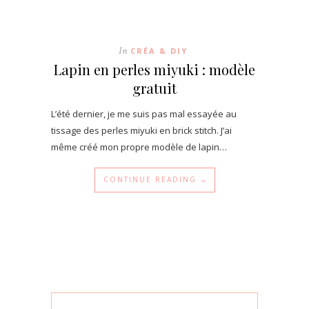
In
CRÉA & DIY
Lapin en perles miyuki : modèle
gratuit
L’été dernier, je me suis pas mal essayée au
tissage des perles miyuki en brick stitch. J’ai
même créé mon propre modèle de lapin…
CONTINUE READING →