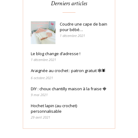
Derniers articles
Coudre une cape de bain
pour bébé…
1 décembre 2021
Le blog change d’adresse !
1 décembre 2021
Araignée au crochet : patron gratuit 🕸🕷
6 octobre 2021
DIY : choux chantilly maison à la fraise 🍓
9 mai 2021
Hochet lapin (au crochet)
personnalisable
29 avril 2021