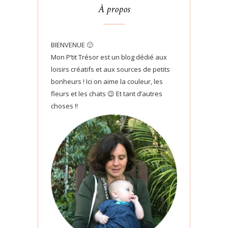
À propos
BIENVENUE 🙂
Mon P’tit Trésor est un blog dédié aux
loisirs créatifs et aux sources de petits
bonheurs ! Ici on aime la couleur, les
fleurs et les chats 😉 Et tant d’autres
choses !!