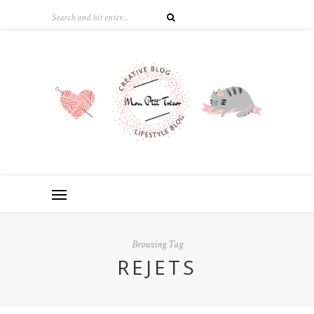
Browsing Tag
REJETS