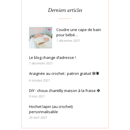
Derniers articles
Coudre une cape de bain
pour bébé…
1 décembre 2021
Le blog change d’adresse !
1 décembre 2021
Araignée au crochet : patron gratuit 🕸🕷
6 octobre 2021
DIY : choux chantilly maison à la fraise 🍓
9 mai 2021
Hochet lapin (au crochet)
personnalisable
29 avril 2021