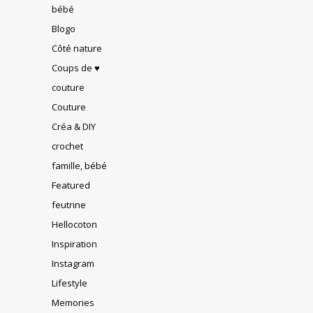
bébé
Blogo
Côté nature
Coups de ♥
couture
Couture
Créa & DIY
crochet
famille, bébé
Featured
feutrine
Hellocoton
Inspiration
Instagram
Lifestyle
Memories