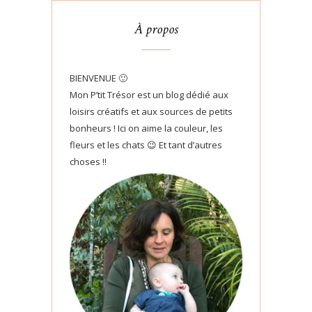
À propos
BIENVENUE 🙂
Mon P’tit Trésor est un blog dédié aux
loisirs créatifs et aux sources de petits
bonheurs ! Ici on aime la couleur, les
fleurs et les chats 😉 Et tant d’autres
choses !!