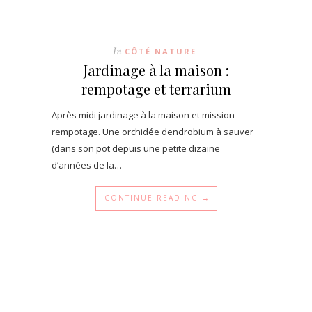
In
CÔTÉ NATURE
Jardinage à la maison :
rempotage et terrarium
Après midi jardinage à la maison et mission
rempotage. Une orchidée dendrobium à sauver
(dans son pot depuis une petite dizaine
d’années de la…
CONTINUE READING →