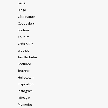
bébé
Blogo
Côté nature
Coups de ♥
couture
Couture
Créa & DIY
crochet
famille, bébé
Featured
feutrine
Hellocoton
Inspiration
Instagram
Lifestyle
Memories