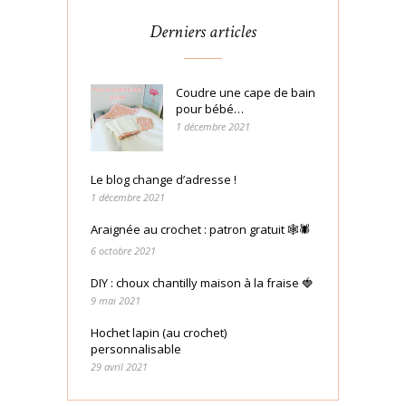
Derniers articles
Coudre une cape de bain
pour bébé…
1 décembre 2021
Le blog change d’adresse !
1 décembre 2021
Araignée au crochet : patron gratuit 🕸🕷
6 octobre 2021
DIY : choux chantilly maison à la fraise 🍓
9 mai 2021
Hochet lapin (au crochet)
personnalisable
29 avril 2021