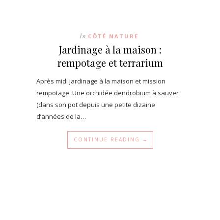
In
CÔTÉ NATURE
Jardinage à la maison :
rempotage et terrarium
Après midi jardinage à la maison et mission
rempotage. Une orchidée dendrobium à sauver
(dans son pot depuis une petite dizaine
d’années de la…
CONTINUE READING →