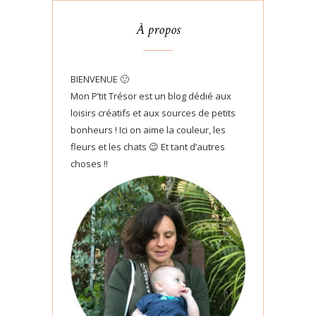
À propos
BIENVENUE 🙂
Mon P’tit Trésor est un blog dédié aux
loisirs créatifs et aux sources de petits
bonheurs ! Ici on aime la couleur, les
fleurs et les chats 😉 Et tant d’autres
choses !!