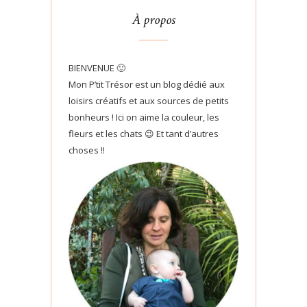
À propos
BIENVENUE 🙂
Mon P’tit Trésor est un blog dédié aux
loisirs créatifs et aux sources de petits
bonheurs ! Ici on aime la couleur, les
fleurs et les chats 😉 Et tant d’autres
choses !!