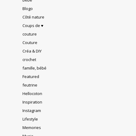
Blogo
Côté nature
Coups de ♥
couture
Couture
Créa & DIY
crochet
famille, bébé
Featured
feutrine
Hellocoton
Inspiration
Instagram
Lifestyle
Memories
Music