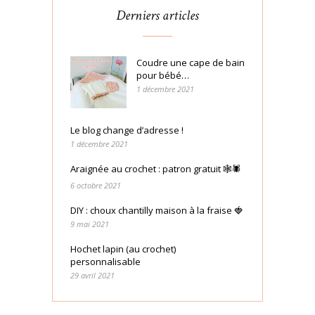
Derniers articles
Coudre une cape de bain
pour bébé…
1 décembre 2021
Le blog change d’adresse !
1 décembre 2021
Araignée au crochet : patron gratuit 🕸🕷
6 octobre 2021
DIY : choux chantilly maison à la fraise 🍓
9 mai 2021
Hochet lapin (au crochet)
personnalisable
29 avril 2021