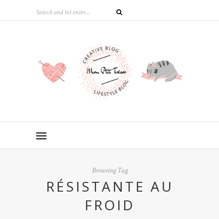
Browsing Tag
RÉSISTANTE AU
FROID