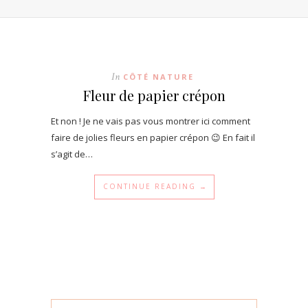
In
CÔTÉ NATURE
Fleur de papier crépon
Et non ! Je ne vais pas vous montrer ici comment
faire de jolies fleurs en papier crépon 😉 En fait il
s’agit de…
CONTINUE READING →