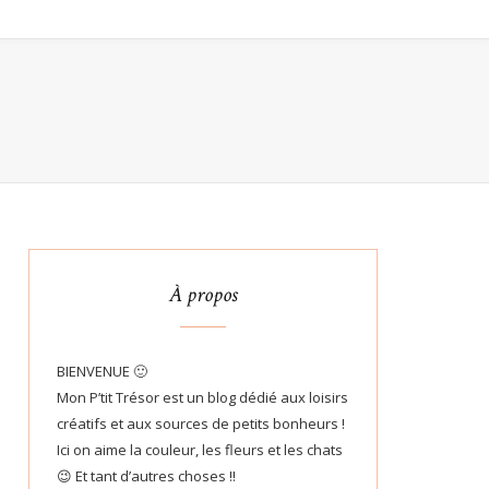
À propos
BIENVENUE 🙂
Mon P’tit Trésor est un blog dédié aux loisirs
créatifs et aux sources de petits bonheurs !
Ici on aime la couleur, les fleurs et les chats
😉 Et tant d’autres choses !!