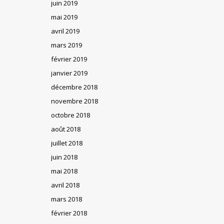
juin 2019
mai 2019
avril 2019
mars 2019
février 2019
janvier 2019
décembre 2018
novembre 2018
octobre 2018
août 2018
juillet 2018
juin 2018
mai 2018
avril 2018
mars 2018
février 2018