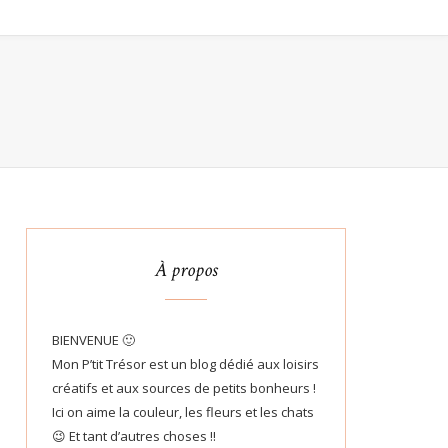
À propos
BIENVENUE 🙂
Mon P’tit Trésor est un blog dédié aux loisirs
créatifs et aux sources de petits bonheurs !
Ici on aime la couleur, les fleurs et les chats
😉 Et tant d’autres choses !!