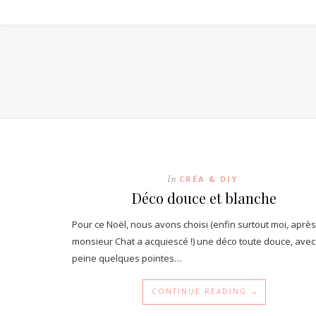
In
CRÉA & DIY
Déco douce et blanche
Pour ce Noël, nous avons choisi (enfin surtout moi, après
monsieur Chat a acquiescé !) une déco toute douce, avec
peine quelques pointes…
CONTINUE READING →