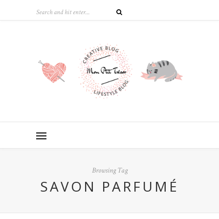
Browsing Tag
SAVON PARFUMÉ