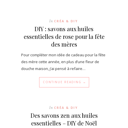
In
CRÉA & DIY
DIY : savons aux huiles
essentielles de rose pour la fête
des mères
Pour compléter mon idée de cadeau pour la fête
des mère cette année, en plus d’une fleur de
douche maison, j’ai pensé à refaire…
CONTINUE READING →
In
CRÉA & DIY
Des savons zen aux huiles
essentielles – DIY de Noël