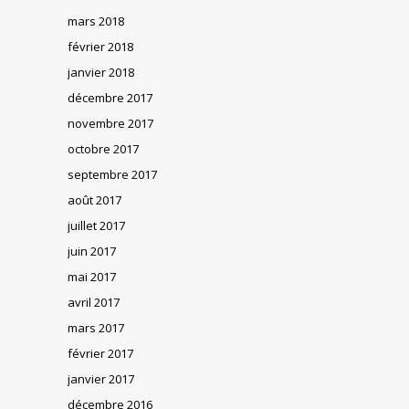
mars 2018
février 2018
janvier 2018
décembre 2017
novembre 2017
octobre 2017
septembre 2017
août 2017
juillet 2017
juin 2017
mai 2017
avril 2017
mars 2017
février 2017
janvier 2017
décembre 2016