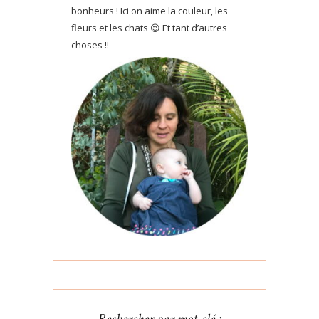
bonheurs ! Ici on aime la couleur, les
fleurs et les chats 😉 Et tant d’autres
choses !!