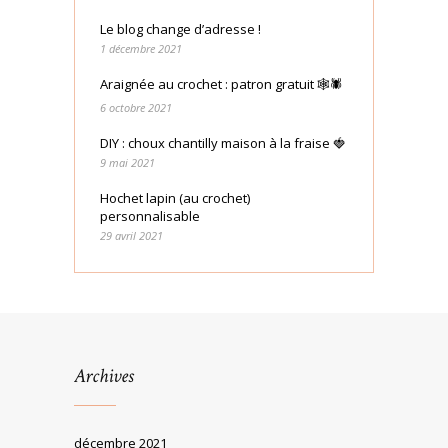
Le blog change d’adresse !
1 décembre 2021
Araignée au crochet : patron gratuit 🕸🕷
6 octobre 2021
DIY : choux chantilly maison à la fraise 🍓
9 mai 2021
Hochet lapin (au crochet)
personnalisable
29 avril 2021
Archives
décembre 2021