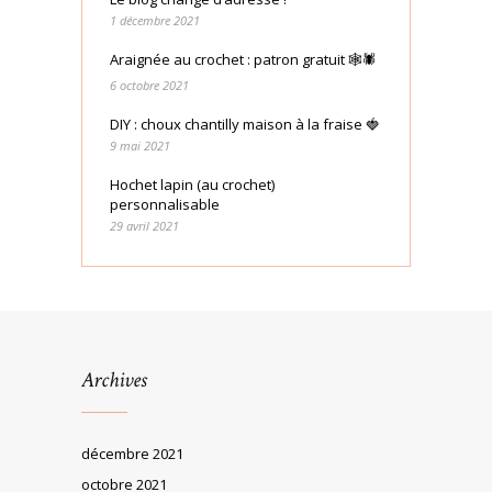
1 décembre 2021
Araignée au crochet : patron gratuit 🕸🕷
6 octobre 2021
DIY : choux chantilly maison à la fraise 🍓
9 mai 2021
Hochet lapin (au crochet)
personnalisable
29 avril 2021
Archives
décembre 2021
octobre 2021