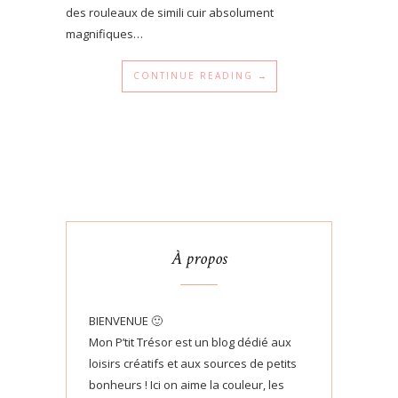
des rouleaux de simili cuir absolument
magnifiques…
CONTINUE READING →
À propos
BIENVENUE 🙂
Mon P’tit Trésor est un blog dédié aux
loisirs créatifs et aux sources de petits
bonheurs ! Ici on aime la couleur, les