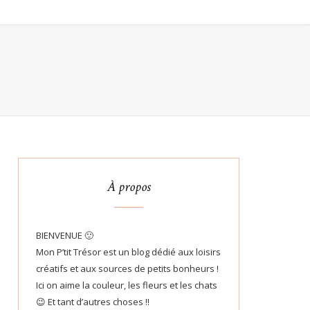
À propos
BIENVENUE 🙂
Mon P’tit Trésor est un blog dédié aux loisirs
créatifs et aux sources de petits bonheurs !
Ici on aime la couleur, les fleurs et les chats
😉 Et tant d’autres choses !!